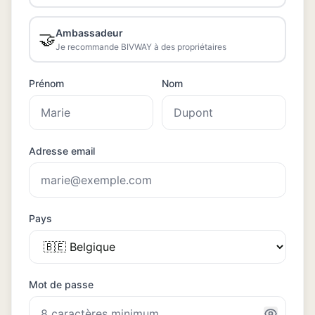
Ambassadeur
🤝
Je recommande BIVWAY à des propriétaires
Prénom
Nom
Adresse email
Pays
Mot de passe